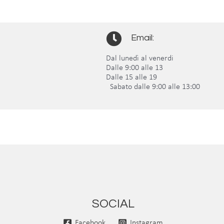
Email:
Dal lunedì al venerdi
t.it
Dalle 9:00 alle 13
llsat.it
Dalle 15 alle 19
Sabato dalle 9:00 alle 13:00
SOCIAL
Facebook
Instagram