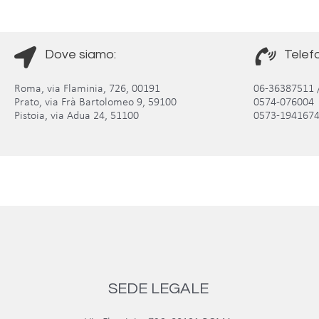
Dove siamo:
Telef
Roma, via Flaminia, 726, 00191
06-36387511 
Prato, via Frà Bartolomeo 9, 59100
057
Pistoia, via Adua 24, 51100
0573-194167
SEDE LEGALE