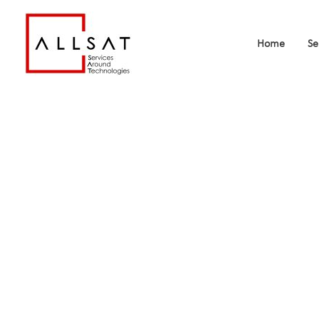
Home
Se